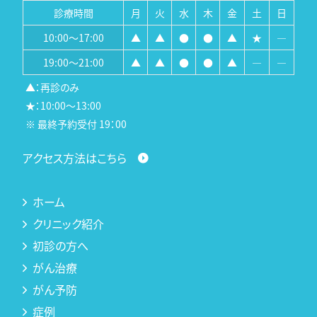
診療時間
月
火
水
木
金
土
日
10:00～17:00
▲
▲
●
●
▲
★
―
19:00～21:00
▲
▲
●
●
▲
―
―
▲：再診のみ
★：10:00～13:00
※ 最終予約受付 19：00
アクセス方法はこちら
ホーム
クリニック紹介
初診の方へ
がん治療
がん予防
症例