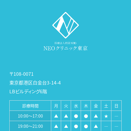
〒108-0071
東京都港区白金台3-14-4
LBビルディング6階
診療時間
月
火
水
木
金
土
日
10:00～17:00
▲
▲
●
●
▲
★
―
19:00～21:00
▲
▲
●
●
▲
―
―