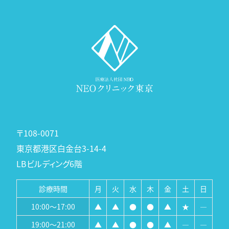
〒108-0071
東京都港区白金台3-14-4
LBビルディング6階
診療時間
月
火
水
木
金
土
日
10:00～17:00
▲
▲
●
●
▲
★
―
19:00～21:00
▲
▲
●
●
▲
―
―